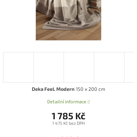
Deka FeeL Modern
150 x 200 cm
Detailní informace
1 785 Kč
1 475 Kč bez DPH
Měrná