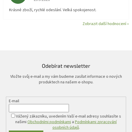
Krásné zboží, rychlé odeslání. Velká spokojenost.
Zobrazit další hodnocení
Odebírat newsletter
Vložte svůj e-mail a my vám budeme zasílat informace o nových
produktech na našem e-shopu.
E-mail
Vážený zákazníku, uvedením Vaší e-mail adresy souhlasíte s
našimi
Obchodními podmínkami
a
Podmínkami zpracování
osobních údajů
.