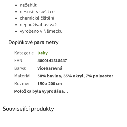
nežehlit
nesušit v sušičce
chemické čištění
nepoužívat aviváž
vyrobeno v Německu
Doplňkové parametry
Kategorie
:
Deky
EAN
:
4000141818447
Barva
:
vícebarevná
Materiál
:
58% bavlna, 35% akryl, 7% polyester
Rozměr
:
150 x 200 cm
Položka byla vyprodána…
Související produkty